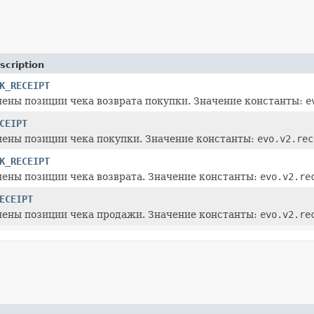
scription
K_RECEIPT
ены позиции чека возврата покупки. Значение константы:
e
CEIPT
нены позиции чека покупки. Значение константы:
evo.v2.rec
K_RECEIPT
ены позиции чека возврата. Значение константы:
evo.v2.re
ECEIPT
нены позиции чека продажи. Значение константы:
evo.v2.re