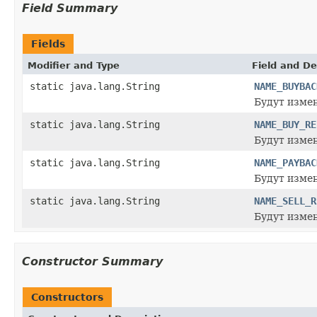
Field Summary
Fields
Modifier and Type
Field and De
static java.lang.String
NAME_BUYBAC
Будут измен
static java.lang.String
NAME_BUY_RE
Будут изме
static java.lang.String
NAME_PAYBAC
Будут измен
static java.lang.String
NAME_SELL_R
Будут изме
Constructor Summary
Constructors