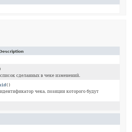
Description
)
список сделанных в чеке изменений.
uid
()
идентификатор чека, позиции которого будут