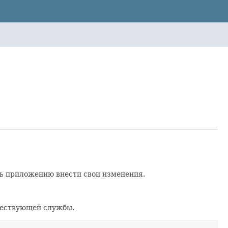
ть приложению внести свои изменения.
твествующей службы.