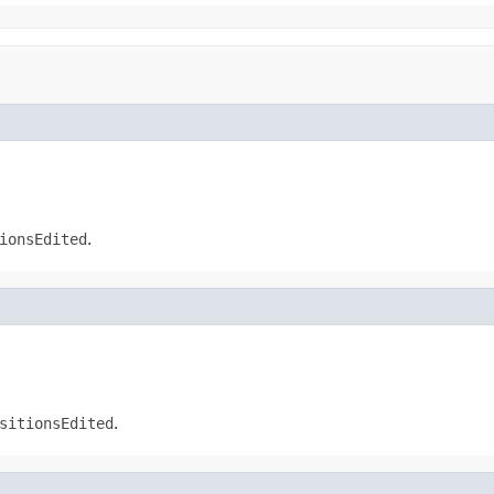
ionsEdited
.
sitionsEdited
.