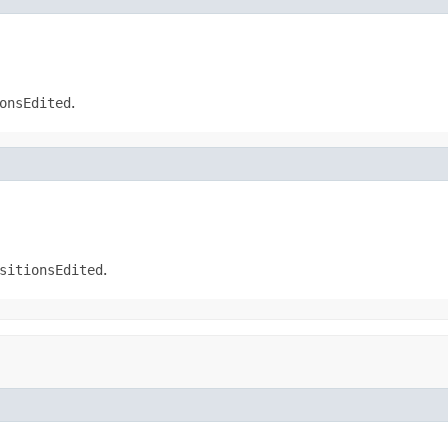
onsEdited
.
sitionsEdited
.