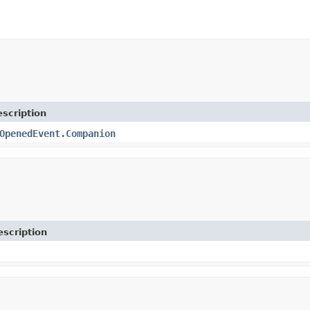
scription
OpenedEvent.Companion
escription