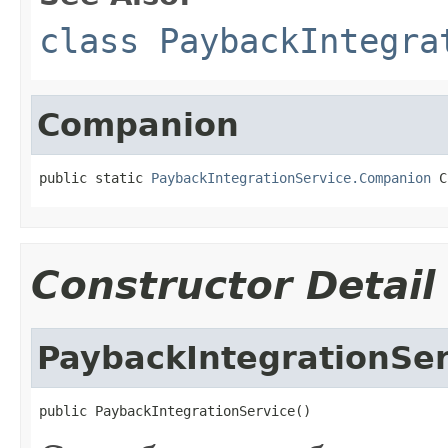
class PaybackIntegra
Companion
public static 
PaybackIntegrationService.Companion
 C
Constructor Detail
PaybackIntegrationSer
public PaybackIntegrationService()