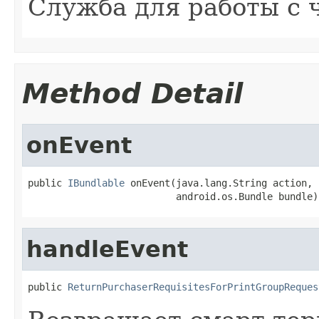
Служба для работы с 
Method Detail
onEvent
public 
IBundlable
 onEvent(java.lang.String action,

                          android.os.Bundle bundle)
handleEvent
public 
ReturnPurchaserRequisitesForPrintGroupReques