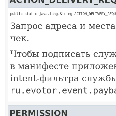
public static java.lang.String ACTION_DELIVERY_REQU
Запрос адреса и места
чек.
Чтобы подписать служ
в манифесте приложе
intent-фильтра служб
ru.evotor.event.payb
PERMISSION