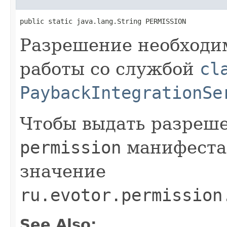
public static java.lang.String PERMISSION
Разрешение необходи
работы со службой
cl
PaybackIntegrationSe
Чтобы выдать разреше
permission
манифеста
значение
ru.evotor.permission
See Also: