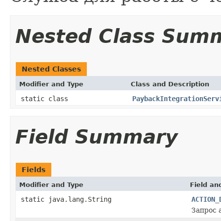
Nested Class Sum
Nested Classes
Modifier and Type
Class and Description
static class
PaybackIntegrationServ
Field Summary
Fields
Modifier and Type
Field an
static java.lang.String
ACTION_
Запрос 