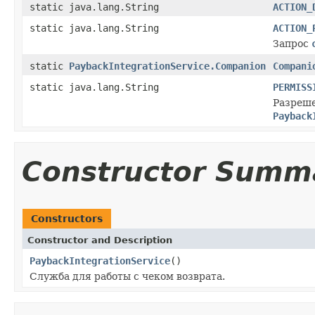
static java.lang.String
ACTION_
static java.lang.String
ACTION_
Запрос
static
PaybackIntegrationService.Companion
Compani
static java.lang.String
PERMISS
Разреше
Payback
Constructor Summ
Constructors
Constructor and Description
PaybackIntegrationService
()
Служба для работы с чеком возврата.