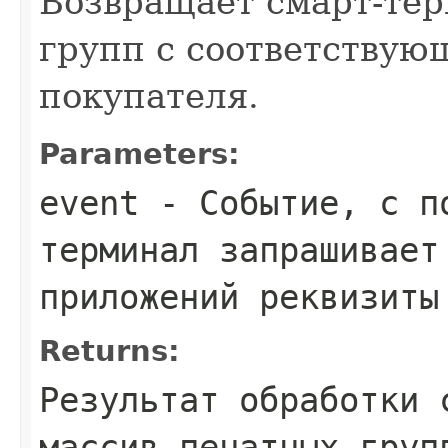
Возвращает смарт-те
групп с соответству
покупателя.
Parameters:
event
- Событие, с по
терминал запрашивает
приложений реквизиты
Returns:
Результат обработки 
массив печатных груп