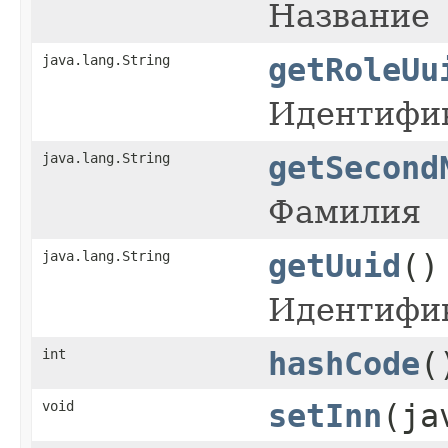
Название
java.lang.String
getRoleUu
Идентифи
java.lang.String
getSecond
Фамилия
java.lang.String
getUuid
()
Идентифи
int
hashCode
(
void
setInn
(ja