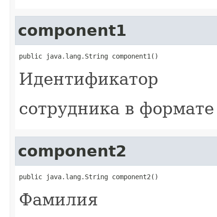
component1
public java.lang.String component1()
Идентификатор
сотрудника в формат
component2
public java.lang.String component2()
Фамилия