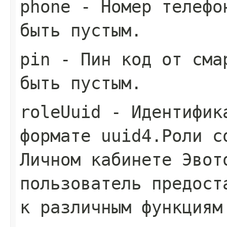
phone
- Номер телефон
быть пустым.
pin
- Пин код от смар
быть пустым.
roleUuid
- Идентифика
формате
uuid4
.Роли с
Личном кабинете Эвот
пользователь предост
к различным функциям