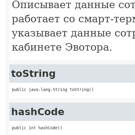
Описывает данные сот
работает со смарт-те
указывает данные сот
кабинете Эвотора.
toString
public java.lang.String toString()
hashCode
public int hashCode()