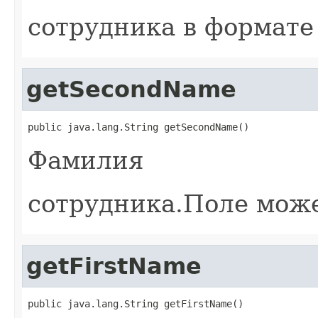
сотрудника в формат
getSecondName
public java.lang.String getSecondName()
Фамилия
сотрудника.Поле може
getFirstName
public java.lang.String getFirstName()