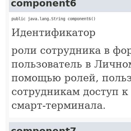
component6
public java.lang.String component6()
Идентификатор
роли сотрудника в ф
пользователь в Лично
помощью ролей, польз
сотрудникам доступ 
смарт-терминала.
component7