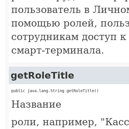
пользователь в Лично
помощью ролей, польз
сотрудникам доступ 
смарт-терминала.
getRoleTitle
public java.lang.String getRoleTitle()
Название
роли, например, "Касс