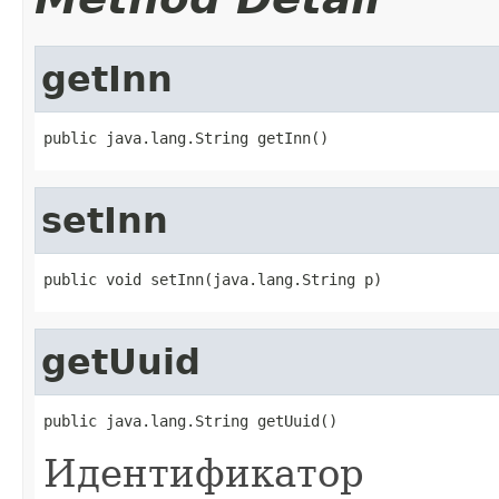
getInn
public java.lang.String getInn()
setInn
public void setInn(java.lang.String p)
getUuid
public java.lang.String getUuid()
Идентификатор