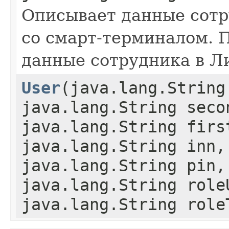
Описывает данные сотр
со смарт-терминалом. 
данные сотрудника в Л
User
(java.lang.String
java.lang.String seco
java.lang.String firs
java.lang.String inn,
java.lang.String pin,
java.lang.String role
java.lang.String role