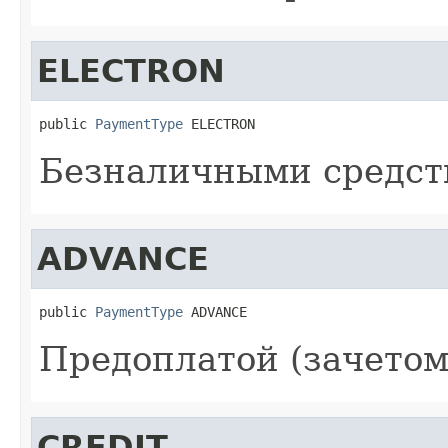
ELECTRON
public 
PaymentType
 ELECTRON
Безналичными средст
ADVANCE
public 
PaymentType
 ADVANCE
Предоплатой (зачетом
CREDIT