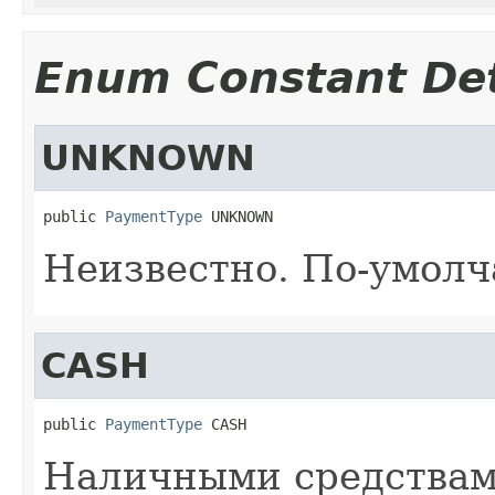
Enum Constant Det
UNKNOWN
public 
PaymentType
 UNKNOWN
Неизвестно. По-умол
CASH
public 
PaymentType
 CASH
Наличными средства