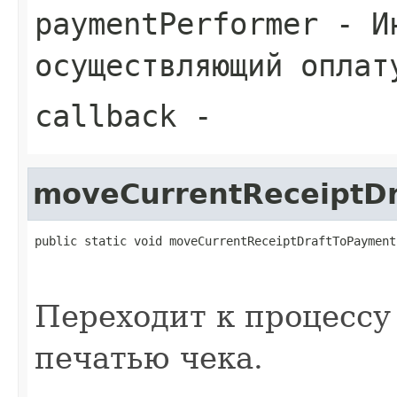
paymentPerformer
- Ин
осуществляющий оплат
callback
-
moveCurrentReceiptD
public static void moveCurrentReceiptDraftToPayment
Переходит к процессу
печатью чека.