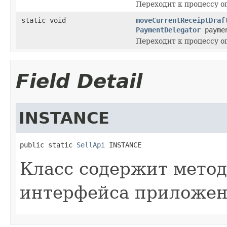
Переходит к процессу о
static void
moveCurrentReceiptDraf
PaymentDelegator
payme
Переходит к процессу о
Field Detail
INSTANCE
public static 
SellApi
 INSTANCE
Класс содержит метод
интерфейса приложен