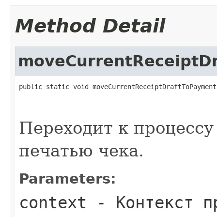
Method Detail
moveCurrentReceiptD
public static void moveCurrentReceiptDraftToPayment
Переходит к процессу
печатью чека.
Parameters:
context
- Контекст п