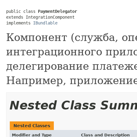
public class 
PaymentDelegator
extends IntegrationComponent

implements 
IBundlable
Компонент (служба, опе
интеграционного прил
делегирование платеж
Например, приложение
Nested Class Sum
Nested Classes
Modifier and Type
Class and Description