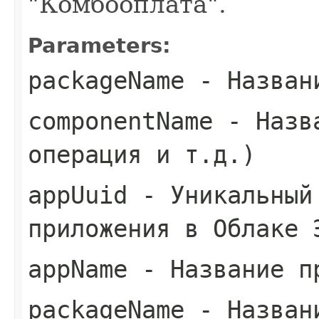
"Комбооплата".
Parameters:
packageName
- Назван
componentName
- Назва
операция и т.д.)
appUuid
- Уникальный
приложения в Облаке 
appName
- Название п
packageName
- Назван