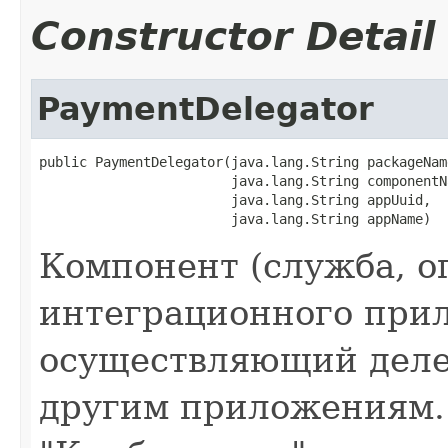
Constructor Detail
PaymentDelegator
public PaymentDelegator(java.lang.String packageName
                        java.lang.String componentNa
                        java.lang.String appUuid,

                        java.lang.String appName)
Компонент (служба, оп
интеграционного при
осуществляющий деле
другим приложениям.