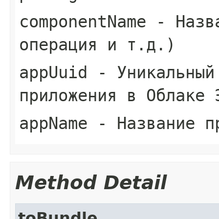
componentName
- Назва
операция и т.д.)
appUuid
- Уникальный
приложения в Облаке 
appName
- Название п
Method Detail
toBundle