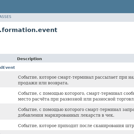
LASSES
.formation.event
Description
dEvent
Событие, которое смарт-терминал рассылает при н
продажи или возврата.
Событие, с помощью которого, смарт-терминал сооб
место расчёта при развозной или разносной торговл
Событие, с помощью которого смарт-терминал запр
добавления маркированных лекарств в чек.
Событие, которое приходит после сканирования штр