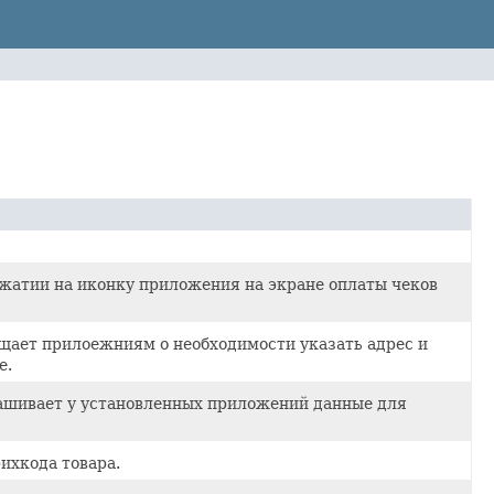
ажатии на иконку приложения на экране оплаты чеков
щает прилоежниям о необходимости указать адрес и
е.
ашивает у установленных приложений данные для
ихкода товара.