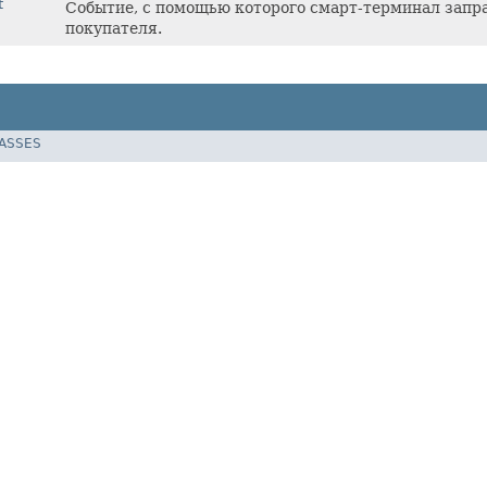
t
Событие, с помощью которого смарт-терминал запр
покупателя.
LASSES