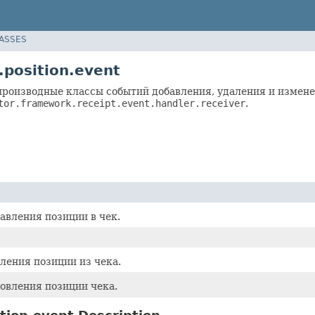
LASSES
.position.event
производные классы событий добавления, удаления и измене
tor.framework.receipt.event.handler.receiver
.
авления позиции в чек.
ления позиции из чека.
овления позиции чека.